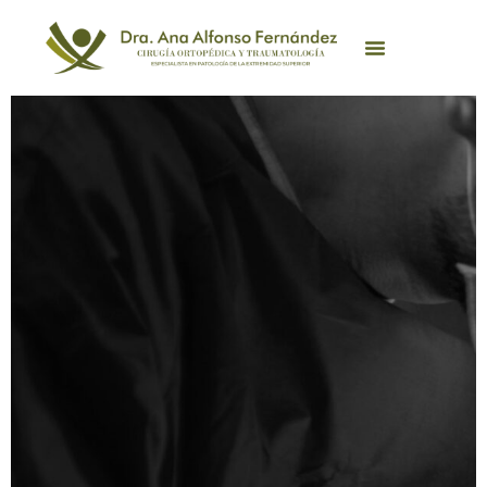
Ir
al
contenido