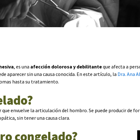
dhesiva
, es una
afección dolorosa y debilitante
que afecta a per
de aparecer sin una causa conocida. En este artículo, la
Dra. Ana A
tomas hasta su tratamiento.
elado?
 que envuelve la articulación del hombro. Se puede producir de fo
pática, sin tener una causa clara.
ro congelado?