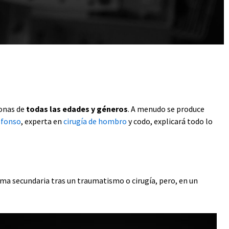
sonas de
todas las edades y géneros
. A menudo se produce
lfonso
, experta en
cirugía de hombro
y codo, explicará todo lo
rma secundaria tras un traumatismo o cirugía, pero, en un