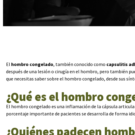
El
hombro congelado
, también conocido como
capsulitis a
después de una lesión o cirugía en el hombro, pero también pue
que necesitas saber sobre el hombro congelado, desde sus sín
¿Qué es el hombro cong
El hombro congelado es una inflamación de la cápsula articular
porcentaje importante de pacientes se desarrolla de forma idio
¿Quiénes padecen homb