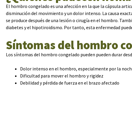
El hombro congelado es una afección en la que la cápsula artic
disminución del movimiento y un dolor intenso. La causa exac
se produce después de una lesión o cirugía en el hombro. Tamb
diabetes y el hipotiroidismo. Por tanto, esta enfermedad pued
Síntomas del hombro c
Los síntomas del hombro congelado pueden pueden durar desde
Dolor intenso en el hombro, especialmente por la noch
Dificultad para mover el hombro y rigidez
Debilidad y pérdida de fuerza en el brazo afectado