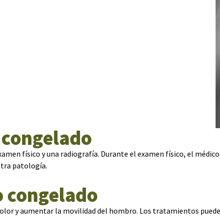
 congelado
men físico y una radiografía. Durante el examen físico, el médico
otra patología.
o congelado
olor y aumentar la movilidad del hombro. Los tratamientos pueden