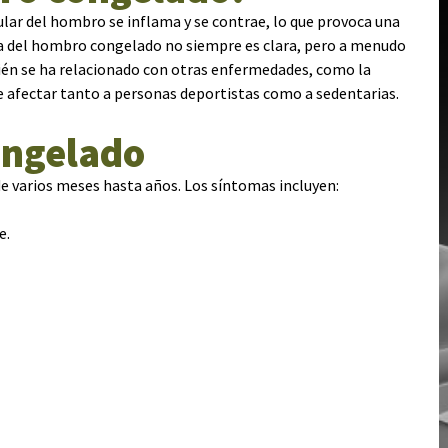
ular del hombro se inflama y se contrae, lo que provoca una
ta del hombro congelado no siempre es clara, pero a menudo
ién se ha relacionado con otras enfermedades, como la
e afectar tanto a personas deportistas como a sedentarias.
ongelado
 varios meses hasta años. Los síntomas incluyen:
e.