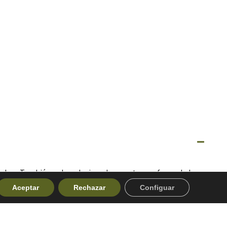
hombro. También se ha relacionado con otras enfermedades,
Aceptar
Rechazar
Configuar